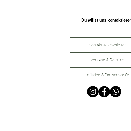
Du willst uns kontaktiere
Kontakt & Newsletter
Versand & Retoure
Hofladen & Partner vor Ort