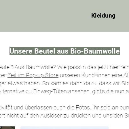
Kleidung
Unsere Beutel aus Bio-Baumwolle
eutel? Aus Baumwolle? Wie passt'n das jetzt hier rei
rer
Zeit im Pop-up Store
unseren Kund*innen eine Alt
nger etwas haben. So kam es dann dazu, dass wir Stof
 Alternative zu Einweg-Tüten ansehen, gibt's die nun 
ativität und überlassen euch die Fotos. Ihr seid an e
ert nicht auf den Auslöser zu drücken und uns den