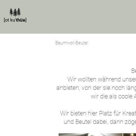
Baumwoll-Beutel
B
Wir wollten während unse
anbieten, von der sie noch lä
wir die als coole
Wir bieten hier Platz für Kre
und Beutel dabei, dann zög