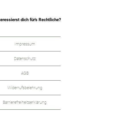
teressierst dich für's Rechtliche?
Impressum
Datenschutz
AGB
Widerrufsbelehrung
Barrierefreiheitserklärung