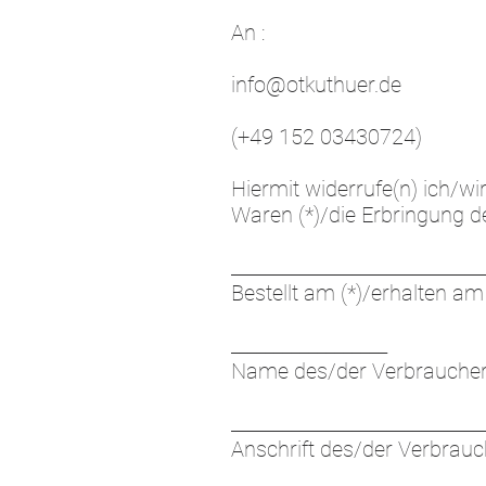
An :
info@otkuthuer.de
(+49 152 03430724)
Hiermit widerrufe(n) ich/w
Waren (*)/die Erbringung de
_____________________________
Bestellt am (*)/erhalten am 
__________________
Name des/der Verbraucher
_____________________________
Anschrift des/der Verbrauc