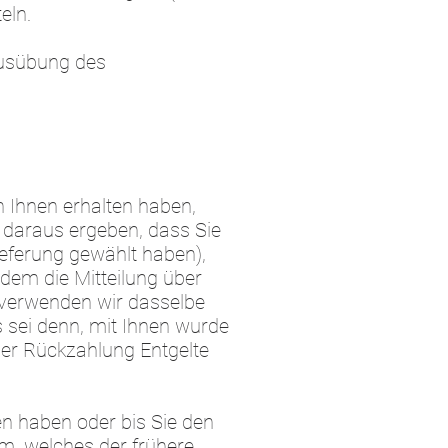
eln.
 Ausübung des
n Ihnen erhalten haben,
h daraus ergeben, dass Sie
ieferung gewählt haben),
dem die Mitteilung über
g verwenden wir dasselbe
s sei denn, mit Ihnen wurde
ser Rückzahlung Entgelte
en haben oder bis Sie den
m, welches der frühere