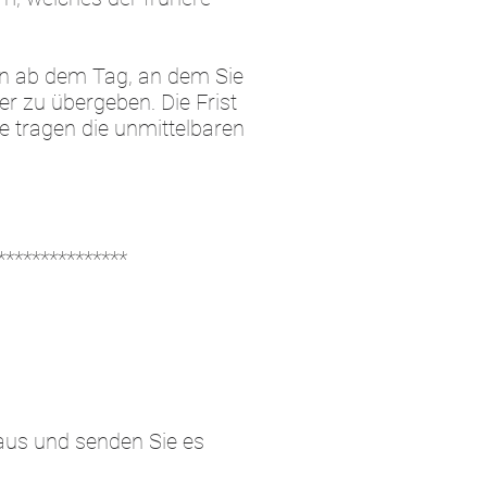
en ab dem Tag, an dem Sie
r zu übergeben. Die Frist
e tragen die unmittelbaren
***************
 aus und senden Sie es