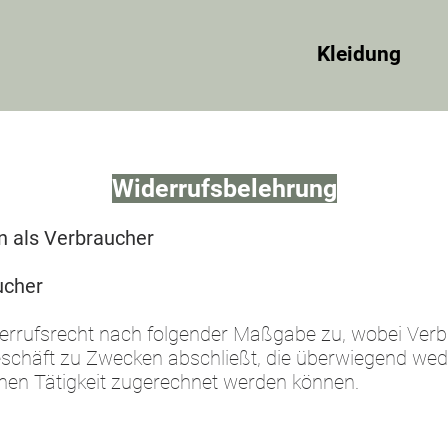
Kleidung
Widerrufsbelehrung
n als Verbraucher
ucher
errufsrecht nach folgender Maßgabe zu, wobei Verbr
geschäft zu Zwecken abschließt, die überwiegend wed
ichen Tätigkeit zugerechnet werden können.