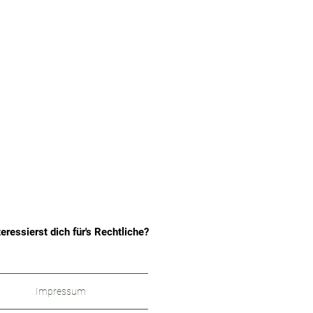
teressierst dich für's Rechtliche?
Impressum