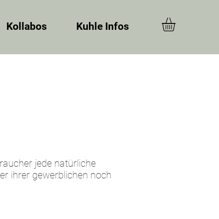
Kollabos
Kuhle Infos
aucher jede natürliche
er ihrer gewerblichen noch