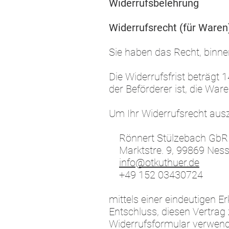
Widerrufsbelehrung
Widerrufsrecht (für Waren
Sie haben das Recht, binn
Die Widerrufsfrist beträgt 
der Beförderer ist, die Wa
Um Ihr Widerrufsrecht aus
Rönnert Stülzebach GbR
Marktstre. 9, 99869 Ness
info@otkuthuer.de
+49 152 03430724
mittels einer eindeutigen Er
Entschluss, diesen Vertrag 
Widerrufsformular verwende