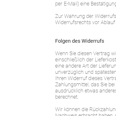
per E-Mail) eine Bestätigu
Zur Wahrung der Widerrufsfr
Widerrufsrechts vor Ablauf
Folgen des Widerrufs
Wenn Sie diesen Vertrag wid
einschließlich der Lieferko
eine andere Art der Liefer
unverzüglich und späteste
Ihren Widerruf dieses Vert
Zahlungsmittel, das Sie bei
ausdrücklich etwas anderes
berechnet.
Wir können die Rückzahlung
Nachweis erbracht haben, 