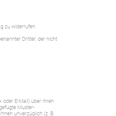
g zu widerrufen.
nannter Dritter, der nicht
ax oder E-Mail) über Ihren
igefügte Muster-
hnen unverzüglich (z. B.