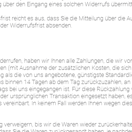
ng über den Eingang eines solchen Widerrufs übermitt
ist reicht es aus, dass Sie die Mitteilung über die
 der Widerrufsfrist absenden.
errufen, haben wir Ihnen alle Zahlungen, die wir vo
sten (mit Ausnahme der zusätzlichen Kosten, die sic
ung als die von uns angebotene, günstigste Standardl
ns binnen 14 Tagen ab dem Tag zurückzuzahlen, an 
rags bei uns eingegangen ist. Für diese Rückzahlun
 der ursprünglichen Transaktion eingesetzt haben, e
 vereinbart. In keinem Fall werden Ihnen wegen die
 verweigern, bis wir die Waren wieder zurückerhalt
dass Sie die Waren zurückgesandt haben, je nachde