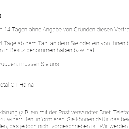
)
en 14 Tagen ohne Angabe von Gründen diesen Vertra
14 Tage ab dem Tag, an dem Sie oder ein von Ihnen be
ren in Besitz genommen haben bzw. hat.
zuüben, müssen Sie uns
etal OT Haina
klärung (z.B. ein mit der Post versandter Brief, Telef
zu widerrufen, informieren. Sie können dafür das be
n, das jedoch nicht vorgeschrieben ist. Wir werden I