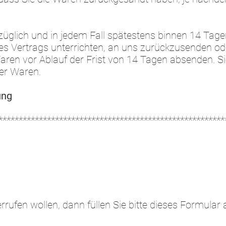
züglich und in jedem Fall spätestens binnen 14 Tag
es Vertrags unterrichten, an uns zurückzusenden ode
Waren vor Ablauf der Frist von 14 Tagen absenden. Si
er Waren.
ung
********************************************************
rrufen wollen, dann füllen Sie bitte dieses Formular