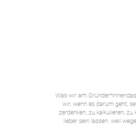
Was wir am Gründer*innendasei
wir, wenn es darum geht, s
zerdenken, zu kalkulieren, z
lieber sein lassen, weil we