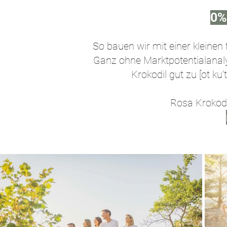
0%
So bauen wir mit einer kleinen
Ganz ohne Marktpotentialanaly
Krokodil gut zu [ot k
Rosa Krokodi