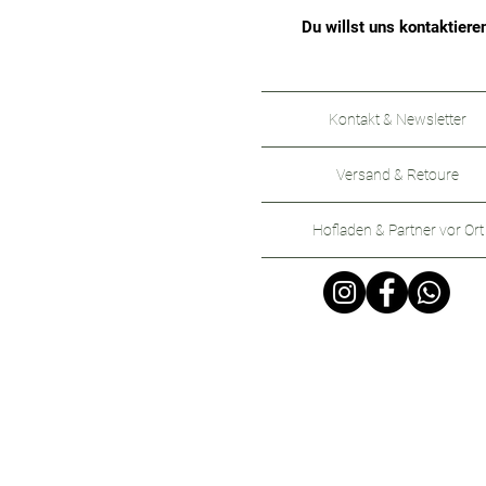
Du willst uns kontaktiere
Kontakt & Newsletter
Versand & Retoure
Hofladen & Partner vor Ort