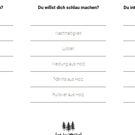
n?
Du willst dich schlau machen?
Du in
Nachhaltigkeit
Lyocell
Kleidung aus Holz
T-Shirts aus Holz
Pullover aus Holz