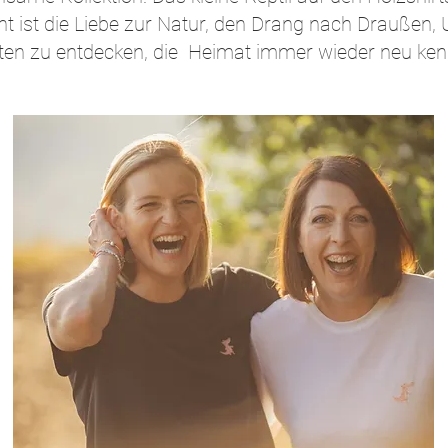
nt ist die Liebe zur Natur, den Drang nach Draußen, 
ten zu entdecken, die Heimat immer wieder neu ken