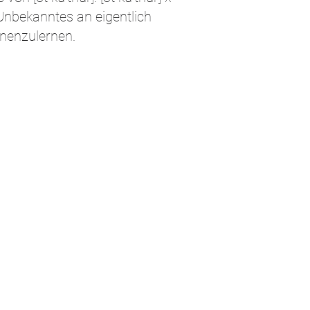
Unbekanntes an eigentlich
nenzulernen.