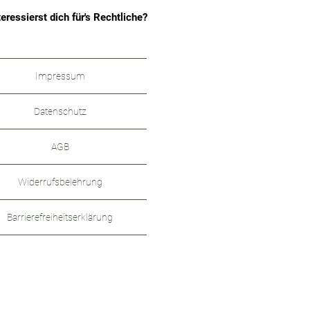
teressierst dich für's Rechtliche?
Impressum
Datenschutz
AGB
Widerrufsbelehrung
Barrierefreiheitserklärung