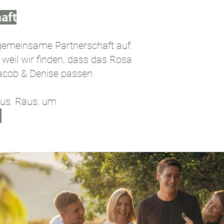
aft
e gemeinsame Partnerschaft auf.
weil wir finden, dass das Rosa
Jacob & Denise passen.
aus. Raus, um
