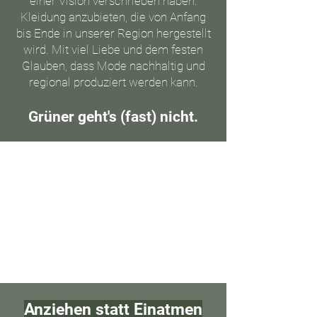
einer Vision verschrieben haben:
Kleidung anzubieten, die von Anfang
bis Ende in unserer Region hergestellt
wird. Mit viel Liebe und dem festen
Glauben, dass Mode nachhaltig und
regional produziert werden kann.
Grüner geht's (fast) nicht.
Anziehen statt Einatmen