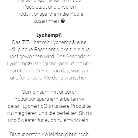
Rudolstadt und unseren
Produktionspartnern die Köpfe
zusammen 🧠
Lyohemp
®
Das TITK hat mit Lyohemp® eine
völlig neue Faser entwickelt, die aus
Hanf gewonnen wird. Das Besondere:
Lyohemp® ist regional produziert und
samtig weich – genau das, was wir
uns für unsere Kleidung wünschen.
Gemeinsam mit unseren
Produktionspartnern arbeiten wir
daran, Lyohemp® in unsere Produkte
zu integrieren und die perfekten Shirts
und Sweater für euch zu entwickeln..
Bis zur ersten Kollektion gibt's noch