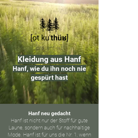
präsentiert
Kleidung aus Hanf
Hanf, wie du ihn noch nie
gespürt hast
Hanf neu gedacht
Hanf ist nicht nur der Stoff für gute
Laune, sondern auch für nachhaltige
Mode. Hanf ist für uns die Nr. 1, wenn